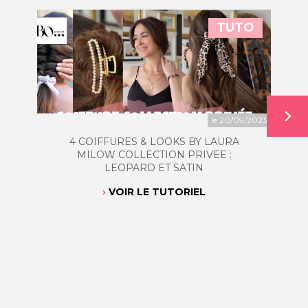
TUTO
le 20/09/2023
4 COIFFURES & LOOKS BY LAURA
MILOW COLLECTION PRIVEE :
LEOPARD ET SATIN
VOIR LE TUTORIEL