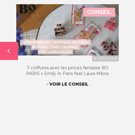
CONSEIL
le 25/06/2025
7 coiffures avec les pinces fantaisie BO
PARIS x Emily In Paris feat Laura Milow
VOIR LE CONSEIL