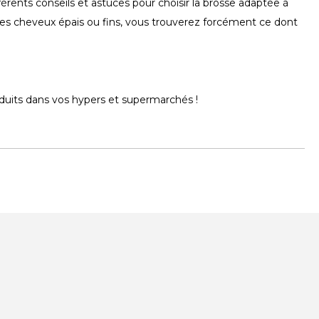
érents conseils et astuces pour choisir la brosse adaptée à
es cheveux épais ou fins, vous trouverez forcément ce dont
duits dans vos hypers et supermarchés !