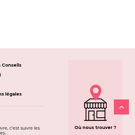
 Conseils
t
s légales
Où nous trouver ?
vre, c'est suivre les
s...