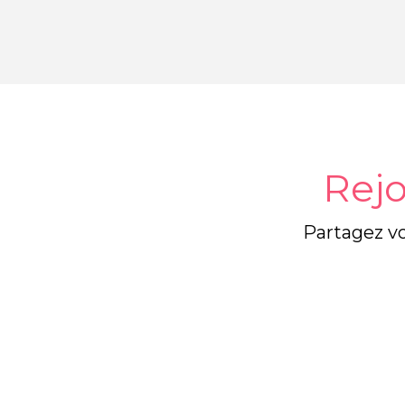
Rejo
Partagez vo