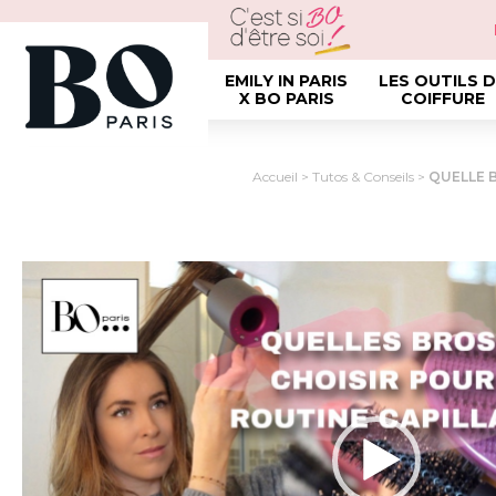
EMILY IN PARIS
LES OUTILS 
X BO PARIS
COIFFURE
Accueil
>
Tutos & Conseils
>
QUELLE 
Lecteur
vidéo