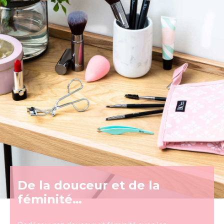
De la douceur et de la
féminité…