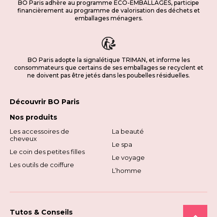
BO Paris adhère au programme ECO-EMBALLAGES, participe
financièrement au programme de valorisation des déchets et
emballages ménagers.
BO Paris adopte la signalétique TRIMAN, et informe les
consommateurs que certains de ses emballages se recyclent et
ne doivent pas être jetés dans les poubelles résiduelles.
Découvrir BO Paris
Nos produits
Les accessoires de
La beauté
cheveux
Le spa
Le coin des petites filles
Le voyage
Les outils de coiffure
L’homme
Tutos & Conseils