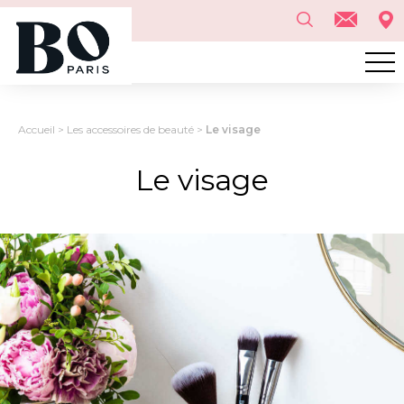
Accueil
>
Les accessoires de beauté
>
Le visage
Le visage