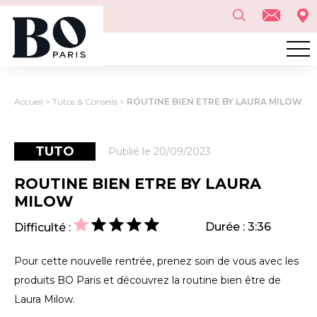
Accueil
>
Tutos & Conseils
>
ROUTINE BIEN ETRE BY LAURA MILOW
TUTO
Publié le 20/09/2023
ROUTINE BIEN ETRE BY LAURA
MILOW
Durée : 3:36
Difficulté :
Pour cette nouvelle rentrée, prenez soin de vous avec les
produits BO Paris et découvrez la routine bien être de
Laura Milow.