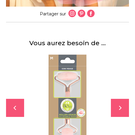
Partager sur
Vous aurez besoin de ...